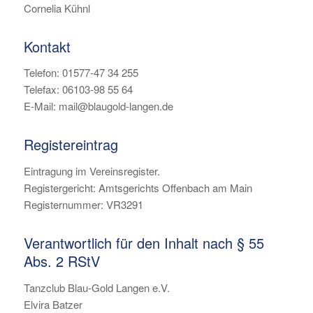
Cornelia Kühnl
Kontakt
Telefon: 01577-47 34 255
Telefax: 06103-98 55 64
E-Mail: mail@blaugold-langen.de
Registereintrag
Eintragung im Vereinsregister.
Registergericht: Amtsgerichts Offenbach am Main
Registernummer: VR3291
Verantwortlich für den Inhalt nach § 55
Abs. 2 RStV
Tanzclub Blau-Gold Langen e.V.
Elvira Batzer