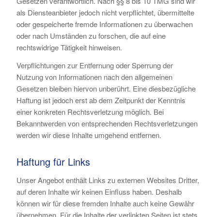
Gesetzen verantwortlich. Nach §§ 8 bis 10 TMG sind wir
als Diensteanbieter jedoch nicht verpflichtet, übermittelte
oder gespeicherte fremde Informationen zu überwachen
oder nach Umständen zu forschen, die auf eine
rechtswidrige Tätigkeit hinweisen.
Verpflichtungen zur Entfernung oder Sperrung der
Nutzung von Informationen nach den allgemeinen
Gesetzen bleiben hiervon unberührt. Eine diesbezügliche
Haftung ist jedoch erst ab dem Zeitpunkt der Kenntnis
einer konkreten Rechtsverletzung möglich. Bei
Bekanntwerden von entsprechenden Rechtsverletzungen
werden wir diese Inhalte umgehend entfernen.
Haftung für Links
Unser Angebot enthält Links zu externen Websites Dritter,
auf deren Inhalte wir keinen Einfluss haben. Deshalb
können wir für diese fremden Inhalte auch keine Gewähr
übernehmen. Für die Inhalte der verlinkten Seiten ist stets