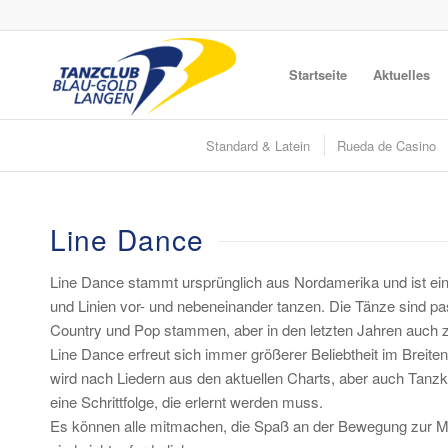
Startseite
Aktuelles
Standard & Latein
Rueda de Casino
Line Dance
Line Dance stammt ursprünglich aus Nordamerika und ist eine
und Linien vor- und nebeneinander tanzen. Die Tänze sind pa
Country und Pop stammen, aber in den letzten Jahren auc
Line Dance erfreut sich immer größerer Beliebtheit im Breitens
wird nach Liedern aus den aktuellen Charts, aber auch Tanzkl
eine Schrittfolge, die erlernt werden muss.
Es können alle mitmachen, die Spaß an der Bewegung zur Mu