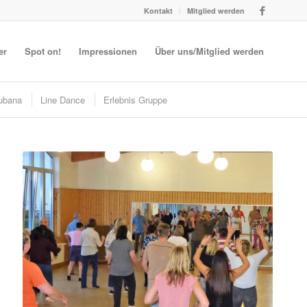
Kontakt
Mitglied werden
er
Spot on!
Impressionen
Über uns/Mitglied werden
ubana
Line Dance
Erlebnis Gruppe