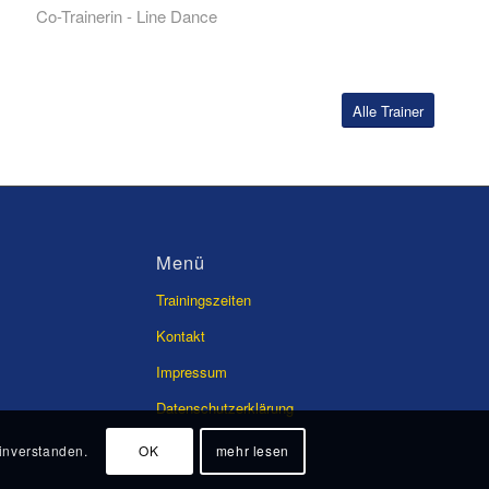
Co-Trainerin - Line Dance
Alle Trainer
Menü
Trainingszeiten
Kontakt
Impressum
Datenschutzerklärung
inverstanden.
OK
mehr lesen