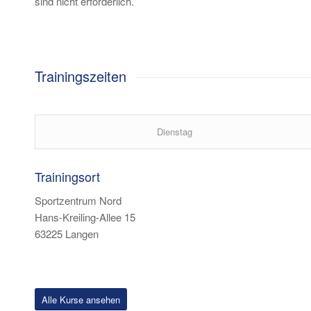
sind nicht erforderlich.
Trainingszeiten
Dienstag
Trainingsort
Sportzentrum Nord
Hans-Kreiling-Allee 15
63225 Langen
Alle Kurse ansehen