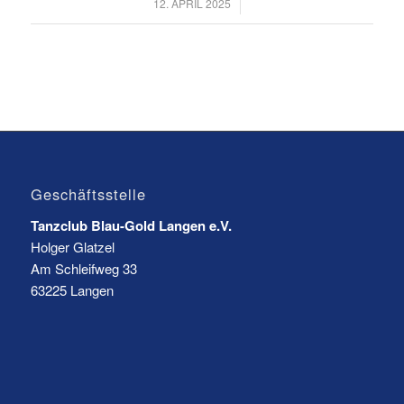
/
12. APRIL 2025
Geschäftsstelle
Tanzclub Blau-Gold Langen e.V.
Holger Glatzel
Am Schleifweg 33
63225 Langen